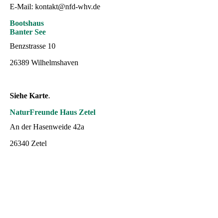
E-Mail: kontakt@nfd-whv.de
Bootshaus
Banter See
Benzstrasse 10
26389 Wilhelmshaven
Siehe Karte
.
NaturFreunde Haus Zetel
An der Hasenweide 42a
26340 Zetel