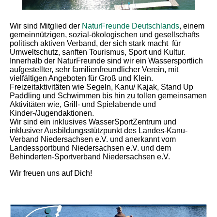
Wir sind Mitglied der
NaturFreunde Deutschlands
, einem
gemeinnützigen, sozial-ökologischen und gesellschafts
politisch aktiven Verband, der sich stark macht für
Umweltschutz, sanften Tourismus, Sport und Kultur.
Innerhalb der NaturFreunde sind wir ein Wassersportlich
aufgestellter, sehr familienfreundlicher Verein, mit
vielfältigen Angeboten für Groß und Klein.
Freizeitaktivitäten wie Segeln, Kanu/ Kajak, Stand Up
Paddling und Schwimmen bis hin zu tollen gemeinsamen
Aktivitäten wie, Grill- und Spielabende und
Kinder-/Jugendaktionen.
Wir sind ein inklusives WasserSportZentrum und
inklusiver Ausbildungsstützpunkt des Landes-Kanu-
Verband Niedersachsen e.V. und anerkannt vom
Landessportbund Niedersachsen e.V. und dem
Behinderten-Sportverband Niedersachsen e.V.
Wir freuen uns auf Dich!